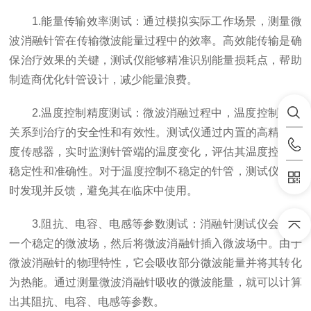
1.能量传输效率测试：通过模拟实际工作场景，测量微
波消融针管在传输微波能量过程中的效率。高效能传输是确
保治疗效果的关键，测试仪能够精准识别能量损耗点，帮助
制造商优化针管设计，减少能量浪费。
2.温度控制精度测试：微波消融过程中，温度控制直接
关系到治疗的安全性和有效性。测试仪通过内置的高精度温
度传感器，实时监测针管端的温度变化，评估其温度控制的
稳定性和准确性。对于温度控制不稳定的针管，测试仪能及
时发现并反馈，避免其在临床中使用。
3.阻抗、电容、电感等参数测试：消融针测试仪会产生
一个稳定的微波场，然后将微波消融针插入微波场中。由于
微波消融针的物理特性，它会吸收部分微波能量并将其转化
为热能。通过测量微波消融针吸收的微波能量，就可以计算
出其阻抗、电容、电感等参数。