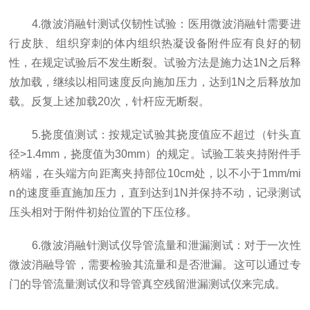
4.微波消融针测试仪韧性试验：医用微波消融针需要进
行皮肤、组织穿刺的体内组织热凝设备附件应有良好的韧
性，在规定试验后不发生断裂。试验方法是施力达1N之后释
放加载，继续以相同速度反向施加压力，达到1N之后释放加
载。反复上述加载20次，针杆应无断裂。
5.挠度值测试：按规定试验其挠度值应不超过（针头直
径>1.4mm，挠度值为30mm）的规定。试验工装夹持附件手
柄端，在头端方向距离夹持部位10cm处，以不小于1mm/mi
n的速度垂直施加压力，直到达到1N并保持不动，记录测试
压头相对于附件初始位置的下压位移。
6.微波消融针测试仪导管流量和泄漏测试：对于一次性
微波消融导管，需要检验其流量和是否泄漏。这可以通过专
门的导管流量测试仪和导管真空残留泄漏测试仪来完成。