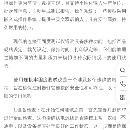
得操作更为简便，数据直观，且支持个性化输入生产单位、
批次等信息，自动生成测试报告。操作系统：一些模型采用
嵌入式操作系统，提供中英文双语输入，具有安全高效、持
久耐用的特点。
现代的连接牢固度测试仪通常具备多种功能，包括产品
规格设定、载荷设定、保持时间、打印设定等。它们能够通
过施加不同的力量和压力来模拟各种实际情况下的使用状
态。
使用
连接牢固度测试仪
是一个涉及多个步骤的精确过
程，旨在确保注射器针管连接的安全性和可靠性。以下是详
细的使用流程：
1.设备检查：在开始任何测试之前，首先需要对测试仪
进行全面检查。这包括确认电源线是否连接正常，仪器是否
通电，以及设备是否处于良好的工作状态。这一步骤是确保