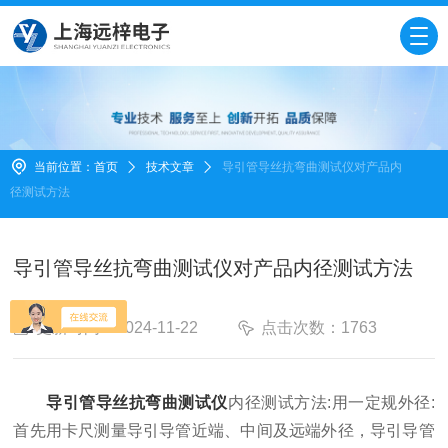
当前位置：
首页
技术文章
导引管导丝抗弯曲测试仪对产品内
径测试方法
导引管导丝抗弯曲测试仪对产品内径测试方法
更新时间：2024-11-22
点击次数：1763
导引管导丝抗弯曲测试仪
内径测试方法:用一定规外径:
首先用卡尺测量导引导管近端、中间及远端外径，导引导管