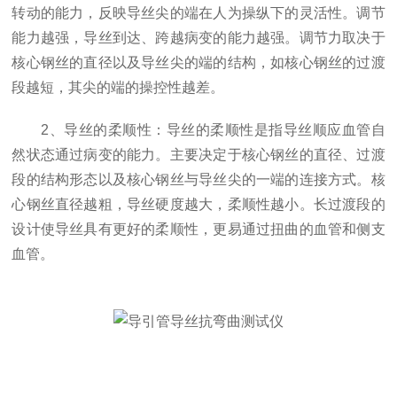
转动的能力，反映导丝
尖的
端
在人为操纵下的灵活性。调节
能力越强，导丝到达、跨越病变的能力越强。调节力取决于
核心钢丝的直径以及导丝
尖的端
的结构，如核心钢丝的过渡
段越短，其
尖的
端
的操控性越差。
2、导丝的柔顺性：导丝的柔顺性是指导丝顺应血管自
然状态通过病变的能力。主要决定于核心钢丝的直径、过渡
段的结构形态以及核心钢丝与导丝尖的一端
的连接方式。核
心钢丝直径越粗，导丝硬度越大，柔顺性越小。长过渡段的
设计使导丝具有更好的柔顺性，更易通过扭曲的血管和侧支
血管。